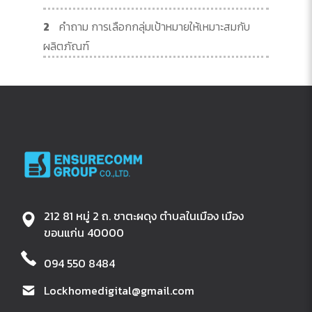
2
คำถาม การเลือกกลุ่มเป้าหมายให้เหมาะสมกับ
ผลิตภัณฑ์
212 81 หมู่ 2 ถ. ชาตะผดุง ตำบลในเมือง เมือง
ขอนแก่น 40000
094 550 8484
Lockhomedigital@gmail.com