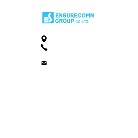
212 81 หมู่ 2 ถ. ชาตะผดุง ตำบลในเมือง เมื
094 550 8484
Lockhomedigital@gmail.com