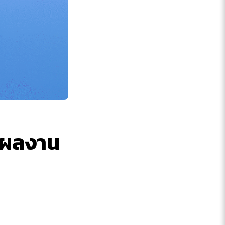
ู่ผลงาน