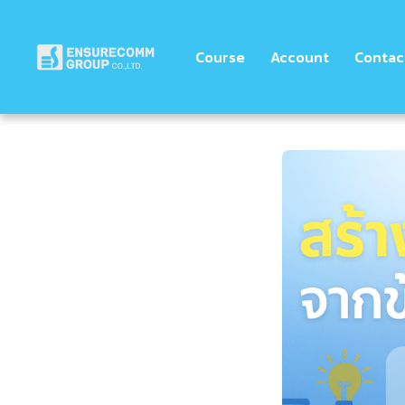
Course
Account
Contac