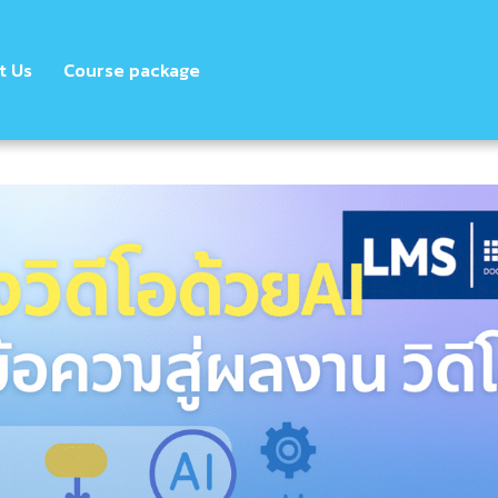
t Us
Course package