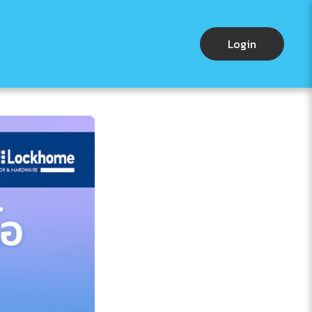
Login