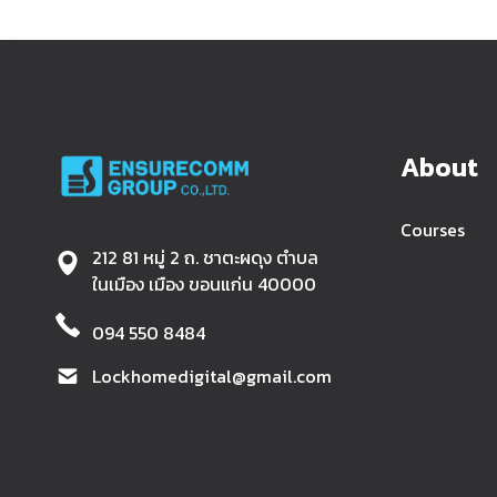
About
Courses
212 81 หมู่ 2 ถ. ชาตะผดุง ตำบล
ในเมือง เมือง ขอนแก่น 40000
094 550 8484
Lockhomedigital@gmail.com