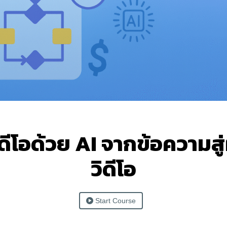
ิดีโอด้วย AI จากข้อความส
วิดีโอ
Start Course