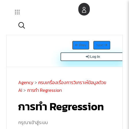
Skip
to
content
Prev
Next
Log In
Agency
>
ครบเครื่องเรื่องการวิเคราะห์ข้อมูลด้วย
AI
>
การทำ Regression
การทำ Regression
กรุณาเข้าสู่ระบบ