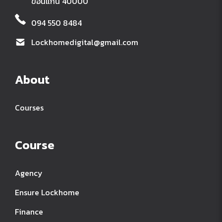
ขอนแก่น 40000
094 550 8484
Lockhomedigital@gmail.com
About
Courses
Course
Agency
Ensure Lockhome
Finance