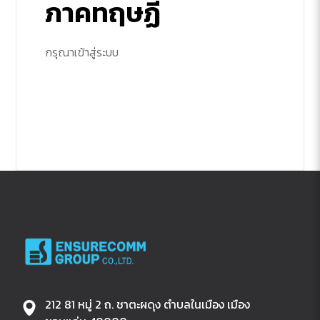
ภาคทฤษฏี
กรุณาเข้าสู่ระบบ
212 81 หมู่ 2 ถ. ชาตะผดุง ตำบลในเมือง เมือง