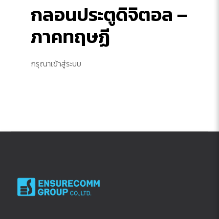
กลอนประตูดิจิตอล –
ภาคทฤษฏี
กรุณาเข้าสู่ระบบ