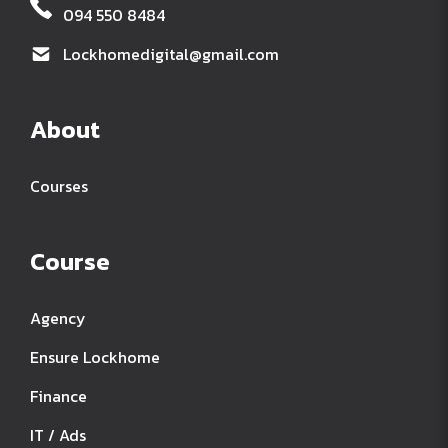
094 550 8484
Lockhomedigital@gmail.com
About
Courses
Course
Agency
Ensure Lockhome
Finance
IT / Ads