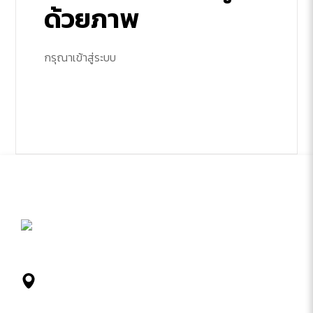
ด้วยภาพ
กรุณาเข้าสู่ระบบ
212 81 หมู่ 2 ถ. ชาตะผดุง ตำบลในเมือง เมือง
ขอนแก่น 40000