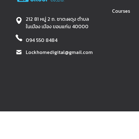
Courses
212 81 หมู่ 2 ถ. ชาตะผดุง ตำบล
ในเมือง เมือง ขอนแก่น 40000
094 550 8484
Lockhomedigital@gmail.com