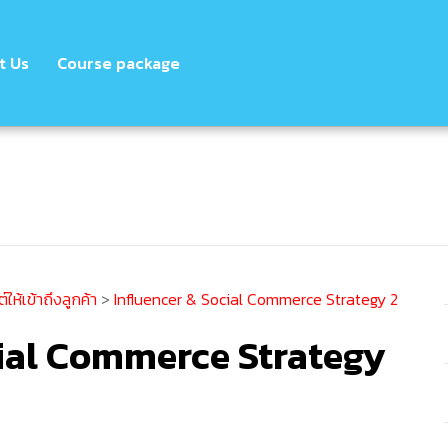
t Us
Course package
ให้เข้าถึงลูกค้า
>
Influencer & Social Commerce Strategy 2
cial Commerce Strategy