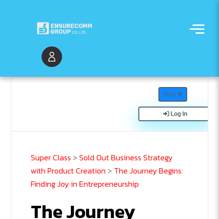
Next
Log In
Super Class
>
Sold Out Business Strategy
with Product Creation
>
The Journey Begins:
Finding Joy in Entrepreneurship
The Journey