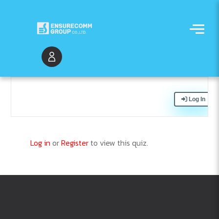
Log In
Log in
or
Register
to view this quiz.