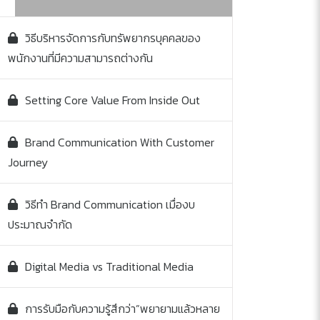
วิธีบริหารจัดการกับทรัพยากรบุคคลของ
พนักงานที่มีความสามารถต่างกัน
Setting Core Value From Inside Out
Brand Communication With Customer
Journey
วิธีทำ Brand Communication เมื่องบ
ประมาณจำกัด
Digital Media vs Traditional Media
การรับมือกับความรู้สึกว่า”พยายามแล้วหลาย