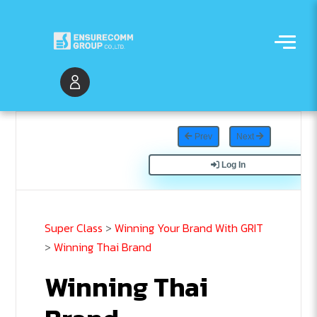
Prev
Next
Log In
Super Class
>
Winning Your Brand With GRIT
>
Winning Thai Brand
Winning Thai